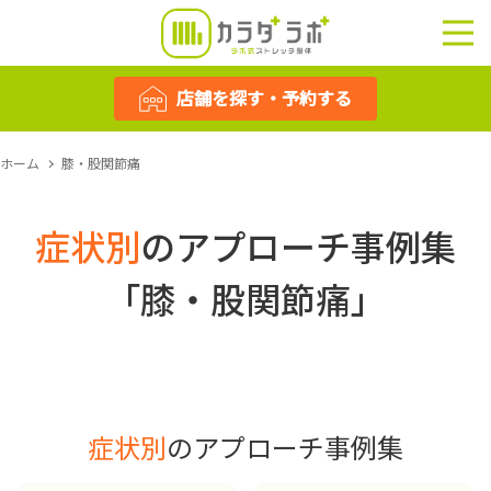
店舗を探す・予約する
店舗を探す・予約する
ホーム
膝・股関節痛
症状別
のアプローチ事例集
「膝・股関節痛」
症状別
のアプローチ事例集