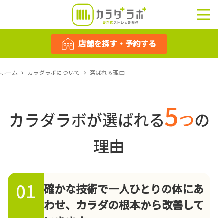
店舗を探す・予約する
店舗を探す・予約する
ホーム
カラダラボについて
選ばれる理由
5
カラダラボが選ばれる
つ
の
理由
01
確かな技術で一人ひとりの体にあ
わせ、カラダの根本から改善して