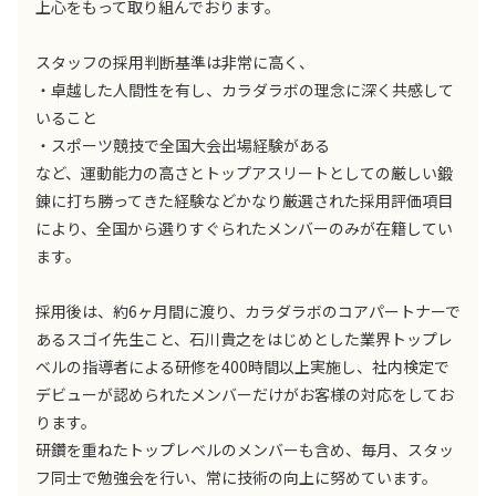
上心をもって取り組んでおります。
スタッフの採用判断基準は非常に高く、
・卓越した人間性を有し、カラダラボの理念に深く共感して
いること
・スポーツ競技で全国大会出場経験がある
など、運動能力の高さとトップアスリートとしての厳しい鍛
錬に打ち勝ってきた経験などかなり厳選された採用評価項目
により、全国から選りすぐられたメンバーのみが在籍してい
ます。
採用後は、約6ヶ月間に渡り、カラダラボのコアパートナーで
あるスゴイ先生こと、石川貴之をはじめとした業界トップレ
ベルの指導者による研修を400時間以上実施し、社内検定で
デビューが認められたメンバーだけがお客様の対応をしてお
ります。
研鑽を重ねたトップレベルのメンバーも含め、毎月、スタッ
フ同士で勉強会を行い、常に技術の向上に努めています。