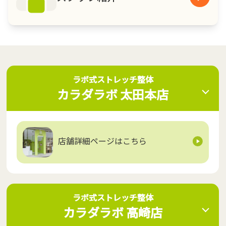
ラボ式ストレッチ整体 カラダラ
ラボ式ストレッチ整体
カラダラボ 太田本店
ボ 太田本店
店舗詳細ページはこちら
ラボ式ストレッチ整体 カラダラ
ラボ式ストレッチ整体
カラダラボ 高崎店
ボ 高崎店