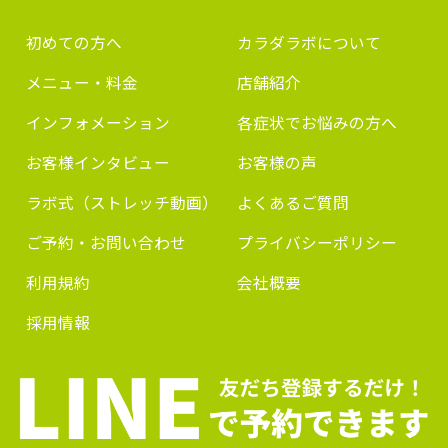
初めての方へ
カラダラボについて
メニュー・料金
店舗紹介
インフォメーション
各症状でお悩みの方へ
お客様インタビュー
お客様の声
ラボ式（ストレッチ動画）
よくあるご質問
ご予約・お問い合わせ
プライバシーポリシー
利用規約
会社概要
採用情報