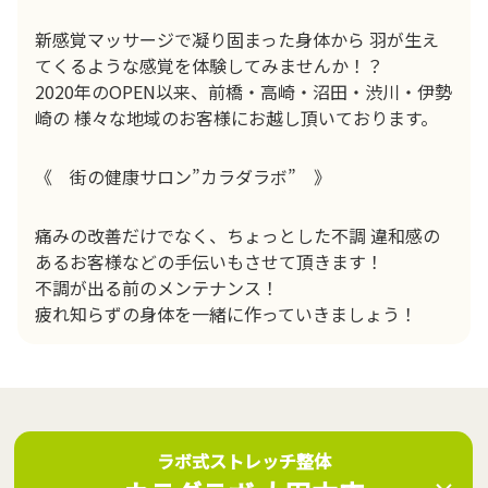
新感覚マッサージで凝り固まった身体から 羽が生え
てくるような感覚を体験してみませんか！？
2020年のOPEN以来、前橋・高崎・沼田・渋川・伊勢
崎の 様々な地域のお客様にお越し頂いております。
《 街の健康サロン”カラダラボ” 》
痛みの改善だけでなく、ちょっとした不調 違和感の
あるお客様などの手伝いもさせて頂きます！
不調が出る前のメンテナンス！
疲れ知らずの身体を一緒に作っていきましょう！
ラボ式ストレッチ整体 カラダラ
ラボ式ストレッチ整体