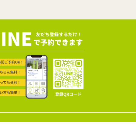
©2024 Karada Company Inc.