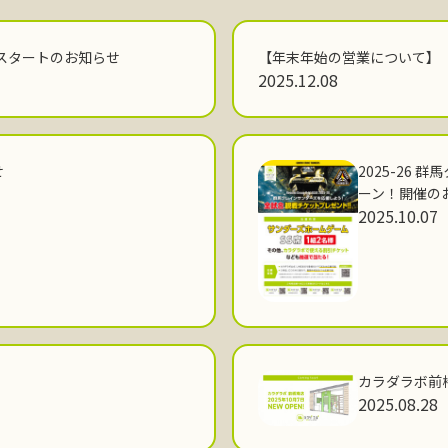
スタートのお知らせ
【年末年始の営業について】
2025.12.08
せ
2025-26
ーン！開催の
2025.10.07
カラダラボ前
2025.08.28