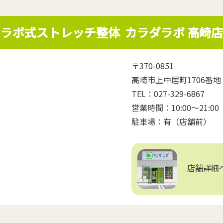
ラボ式ストレッチ整体
カラダラボ 高崎店
〒370-0851
高崎市上中居町1706番地 T-
TEL：027-329-6867
営業時間：10:00～21:
駐車場：有（店舗前）
店舗詳細