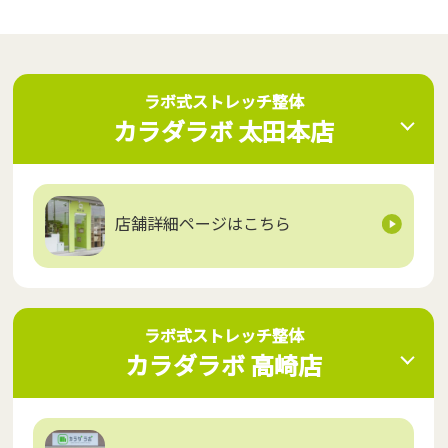
ラボ式ストレッチ整体 カラダラ
ラボ式ストレッチ整体
カラダラボ 太田本店
ボ 太田本店
店舗詳細ページはこちら
ラボ式ストレッチ整体 カラダラ
ラボ式ストレッチ整体
カラダラボ 高崎店
ボ 高崎店