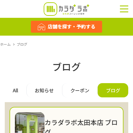
店舗を探す・予約する
店舗を探す・予約する
ホーム
ブログ
ブログ
All
お知らせ
クーポン
ブログ
カラダラボ太田本店 ブロ
グ